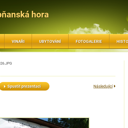
bňanská hora
VINAŘI
UBYTOVÁNÍ
FOTOGALERIE
HISTO
26.JPG
Spustit prezentaci
Následující