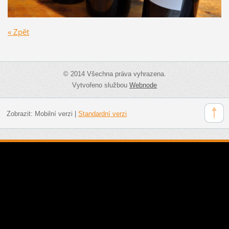
« Zpět
© 2014 Všechna práva vyhrazena.
Vytvořeno službou
Webnode
Zobrazit:
Mobilní verzi
|
Standardní verzi