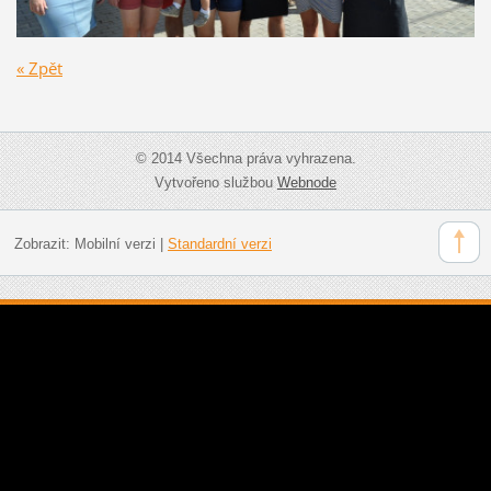
« Zpět
© 2014 Všechna práva vyhrazena.
Vytvořeno službou
Webnode
Zobrazit:
Mobilní verzi
|
Standardní verzi