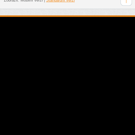
Zobrazit:
Mobilní verzi
|
Standardní verzi