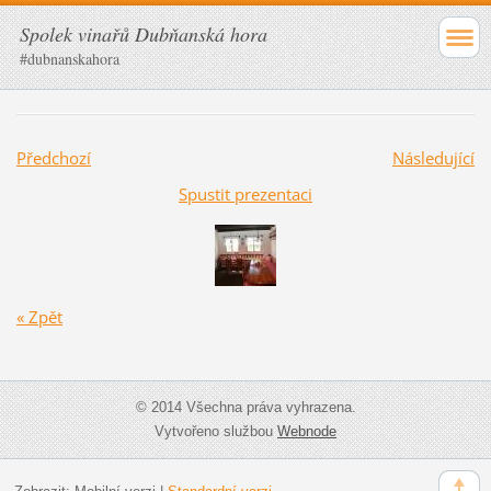
Spolek vinařů Dubňanská hora
#dubnanskahora
Předchozí
Následující
Spustit prezentaci
« Zpět
© 2014 Všechna práva vyhrazena.
Vytvořeno službou
Webnode