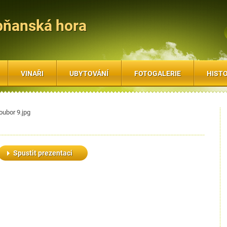
bňanská hora
VINAŘI
UBYTOVÁNÍ
FOTOGALERIE
HISTO
oubor 9.jpg
Spustit prezentaci