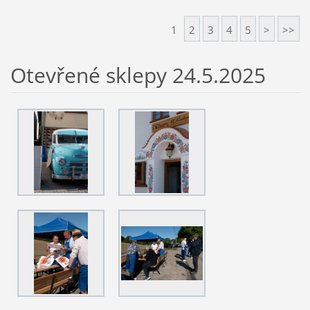
1
2
3
4
5
>
>>
Otevřené sklepy 24.5.2025