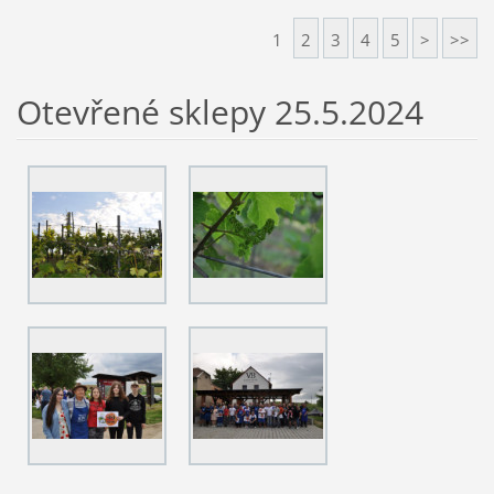
1
2
3
4
5
>
>>
Otevřené sklepy 25.5.2024