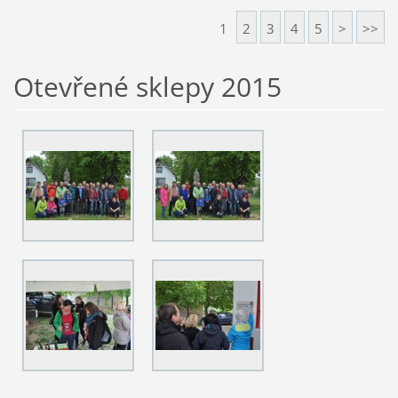
1
2
3
4
5
>
>>
Otevřené sklepy 2015