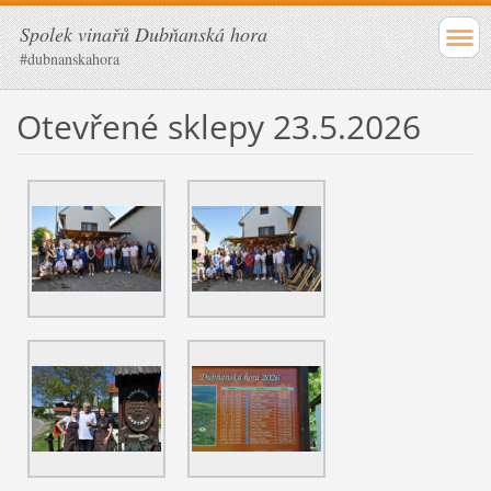
Spolek vinařů Dubňanská hora
#dubnanskahora
Otevřené sklepy 23.5.2026