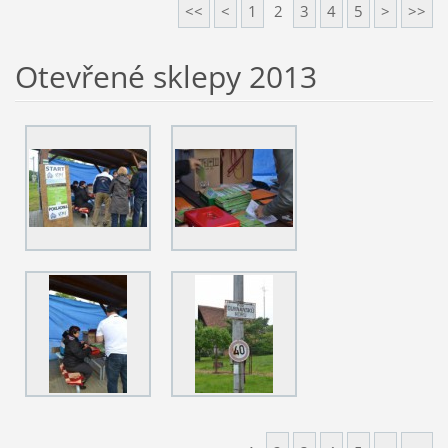
<<
<
1
2
3
4
5
>
>>
Otevřené sklepy 2013