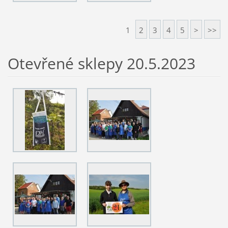
1
2
3
4
5
>
>>
Otevřené sklepy 20.5.2023