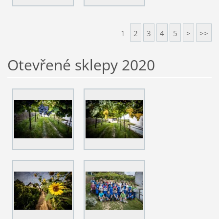
1
2
3
4
5
>
>>
Otevřené sklepy 2020