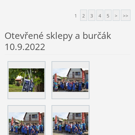
1
2
3
4
5
>
>>
Otevřené sklepy a burčák
10.9.2022