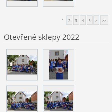
1
2
3
4
5
>
>>
Otevřené sklepy 2022