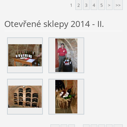
1
2
3
4
5
>
>>
Otevřené sklepy 2014 - II.