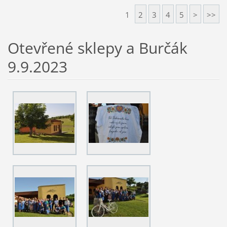
1
2
3
4
5
>
>>
Otevřené sklepy a Burčák
9.9.2023