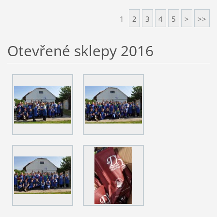
1
2
3
4
5
>
>>
Otevřené sklepy 2016