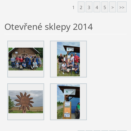
1
2
3
4
5
>
>>
Otevřené sklepy 2014