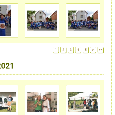
1
2
3
4
5
>
>>
2021