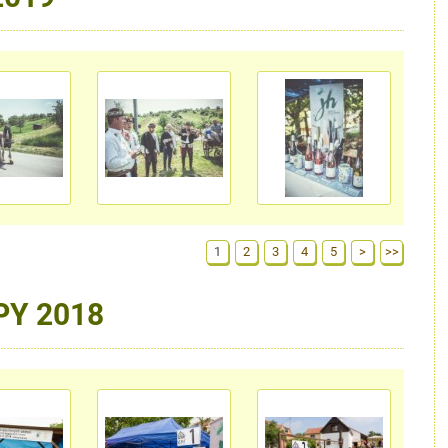
1
2
3
4
5
>
>>
PY 2018