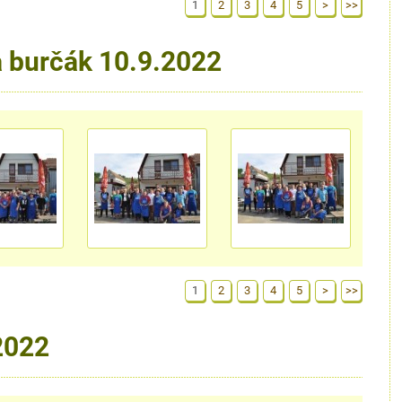
1
2
3
4
5
>
>>
a burčák 10.9.2022
1
2
3
4
5
>
>>
2022