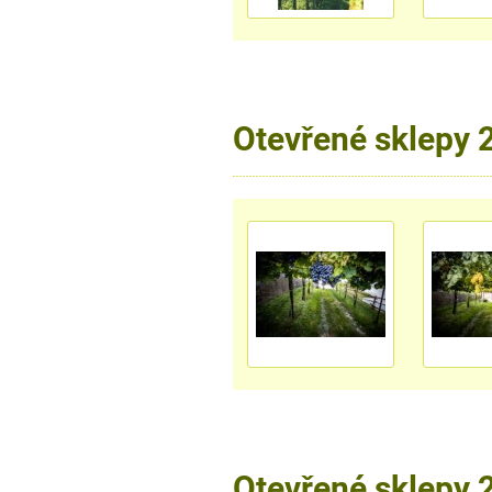
Otevřené sklepy 
Otevřené sklepy 