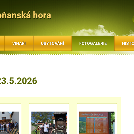
bňanská hora
VINAŘI
UBYTOVÁNÍ
FOTOGALERIE
HISTO
23.5.2026