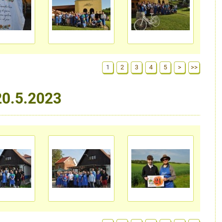
1
2
3
4
5
>
>>
20.5.2023