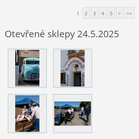
1
2
3
4
5
>
>>
Otevřené sklepy 24.5.2025