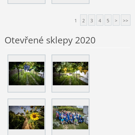
1
2
3
4
5
>
>>
Otevřené sklepy 2020