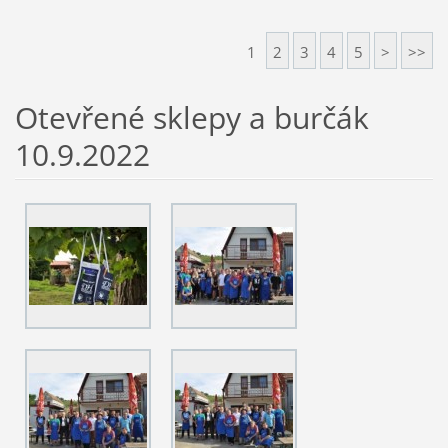
1
2
3
4
5
>
>>
Otevřené sklepy a burčák
10.9.2022