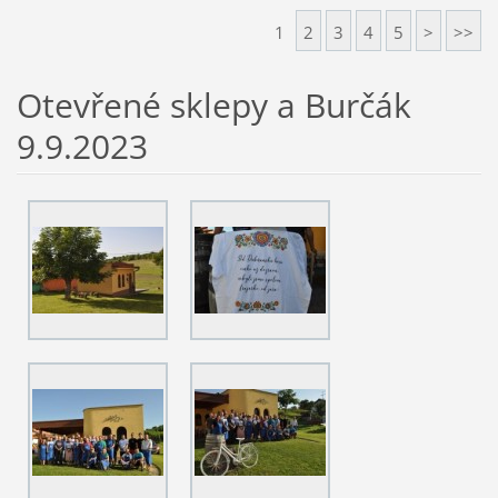
1
2
3
4
5
>
>>
Otevřené sklepy a Burčák
9.9.2023