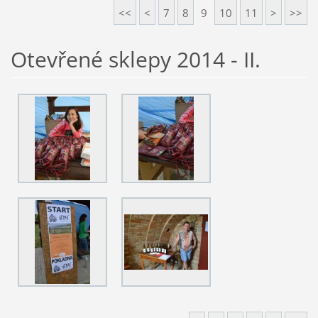
<<
<
7
8
9
10
11
>
>>
Otevřené sklepy 2014 - II.