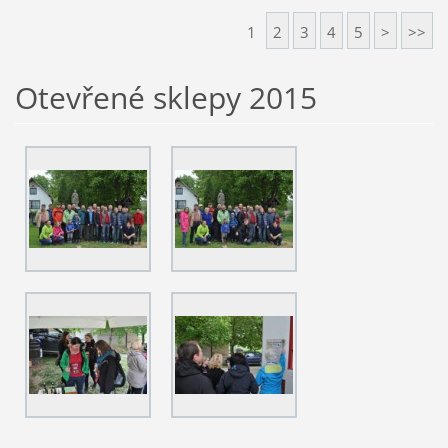
1
2
3
4
5
>
>>
Otevřené sklepy 2015