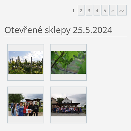
1
2
3
4
5
>
>>
Otevřené sklepy 25.5.2024