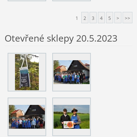
1
2
3
4
5
>
>>
Otevřené sklepy 20.5.2023