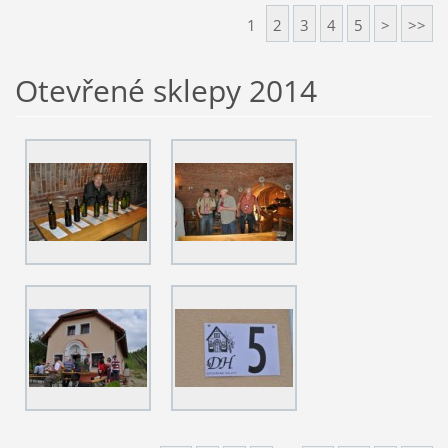
1
2
3
4
5
>
>>
Otevřené sklepy 2014