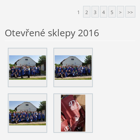
1
2
3
4
5
>
>>
Otevřené sklepy 2016