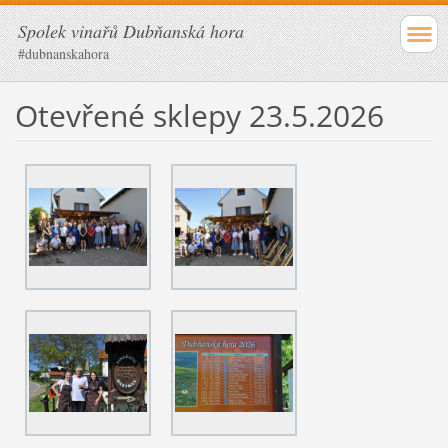
Spolek vinařů Dubňanská hora
#dubnanskahora
Otevřené sklepy 23.5.2026