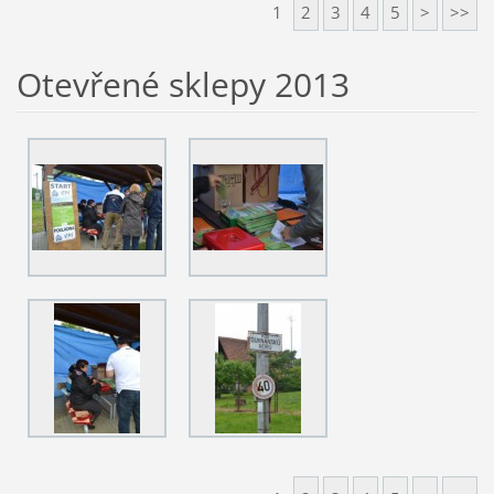
1
2
3
4
5
>
>>
Otevřené sklepy 2013