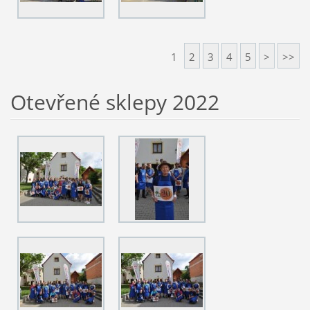
1
2
3
4
5
>
>>
Otevřené sklepy 2022