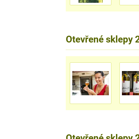
Otevřené sklepy 
Otevřené sklepy 