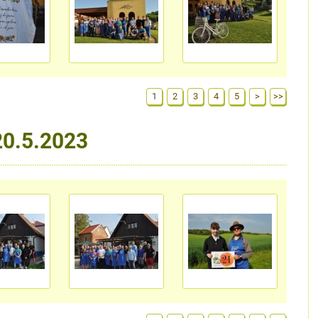
1
2
3
4
5
>
>>
20.5.2023