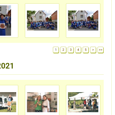
1
2
3
4
5
>
>>
2021