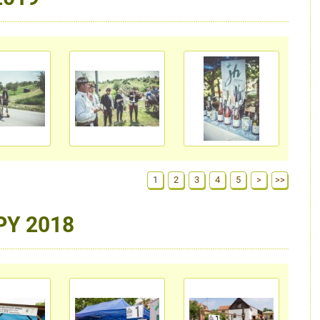
1
2
3
4
5
>
>>
PY 2018