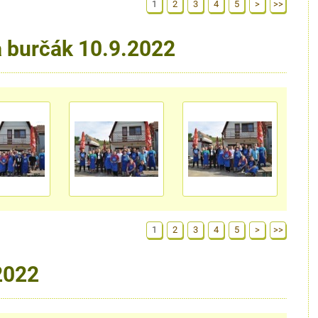
1
2
3
4
5
>
>>
a burčák 10.9.2022
1
2
3
4
5
>
>>
2022