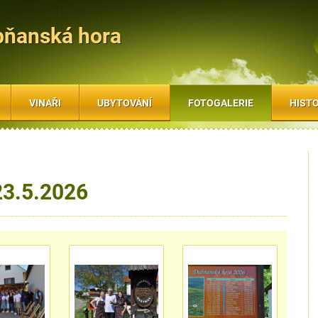
bňanská hora
VINAŘI
UBYTOVÁNÍ
FOTOGALERIE
HISTO
23.5.2026