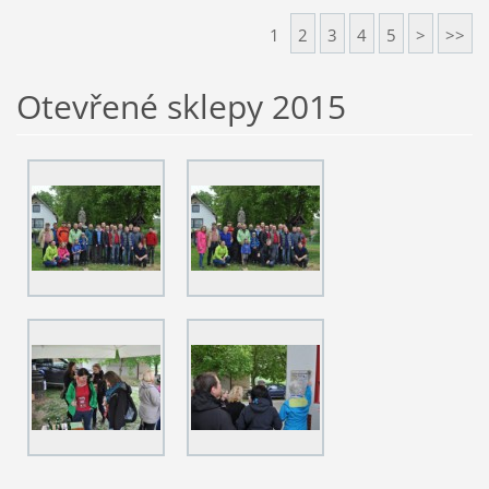
1
2
3
4
5
>
>>
Otevřené sklepy 2015