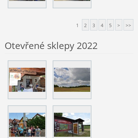
1
2
3
4
5
>
>>
Otevřené sklepy 2022