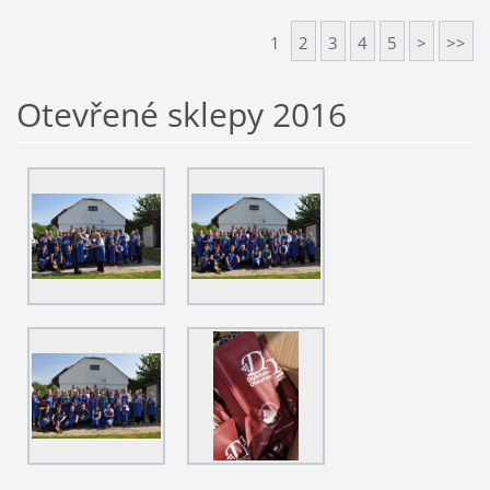
1
2
3
4
5
>
>>
Otevřené sklepy 2016