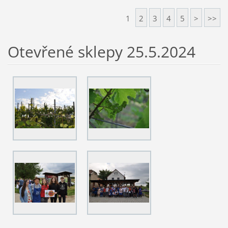
1
2
3
4
5
>
>>
Otevřené sklepy 25.5.2024