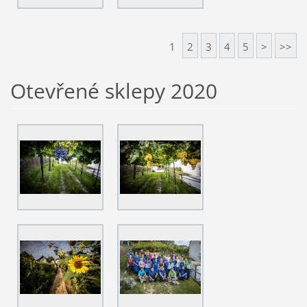
1
2
3
4
5
>
>>
Otevřené sklepy 2020