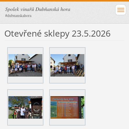
Spolek vinařů Dubňanská hora
#dubnanskahora
Otevřené sklepy 23.5.2026