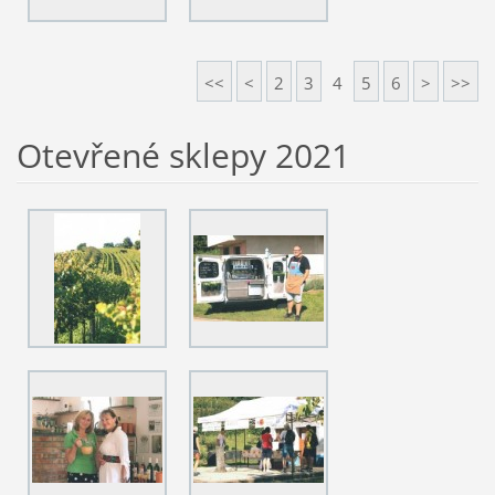
<<
<
2
3
4
5
6
>
>>
Otevřené sklepy 2021