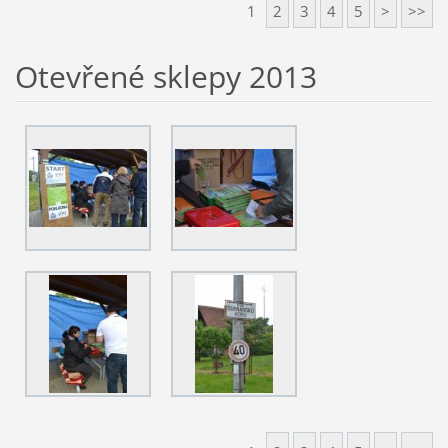
1
2
3
4
5
>
>>
Otevřené sklepy 2013