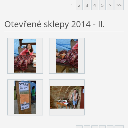
1
2
3
4
5
>
>>
Otevřené sklepy 2014 - II.