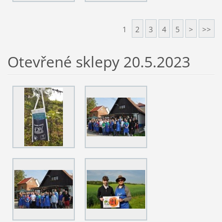
1
2
3
4
5
>
>>
Otevřené sklepy 20.5.2023