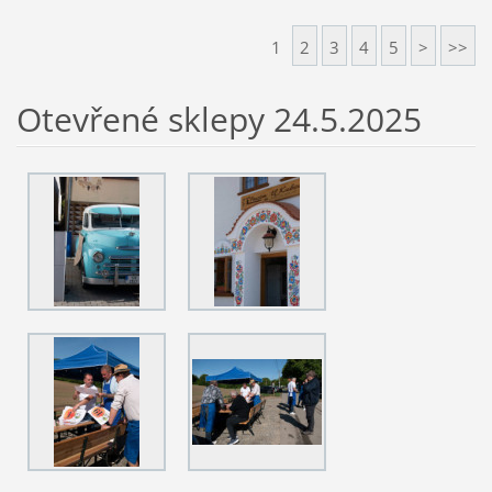
1
2
3
4
5
>
>>
Otevřené sklepy 24.5.2025