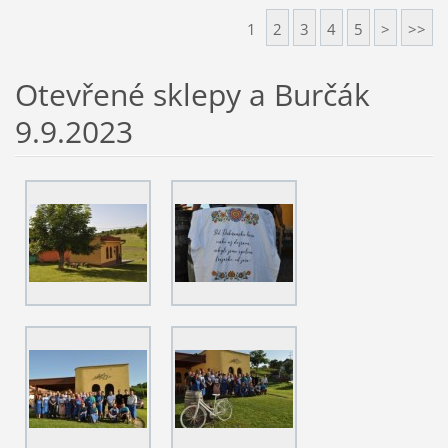
1
2
3
4
5
>
>>
Otevřené sklepy a Burčák
9.9.2023