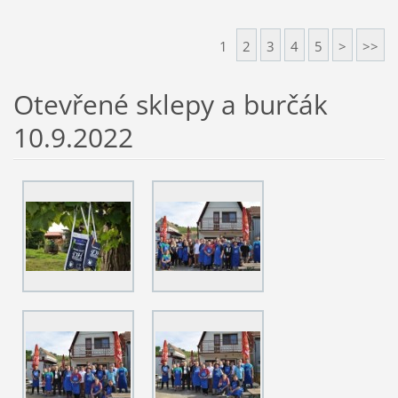
1
2
3
4
5
>
>>
Otevřené sklepy a burčák
10.9.2022