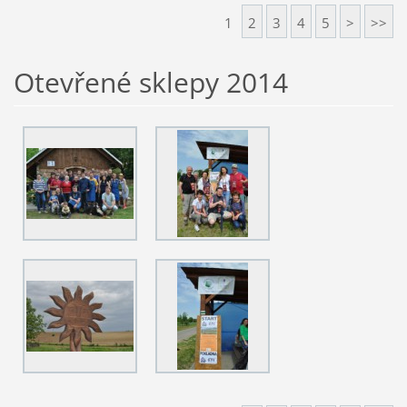
1
2
3
4
5
>
>>
Otevřené sklepy 2014