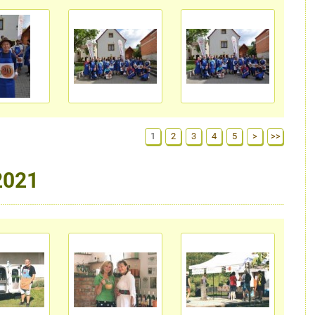
1
2
3
4
5
>
>>
2021