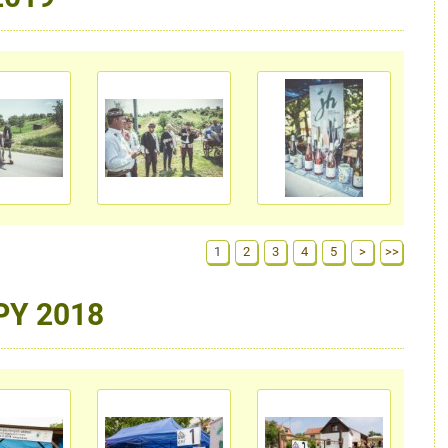
1
2
3
4
5
>
>>
PY 2018