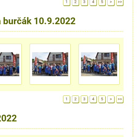
1
2
3
4
5
>
>>
a burčák 10.9.2022
1
2
3
4
5
>
>>
2022