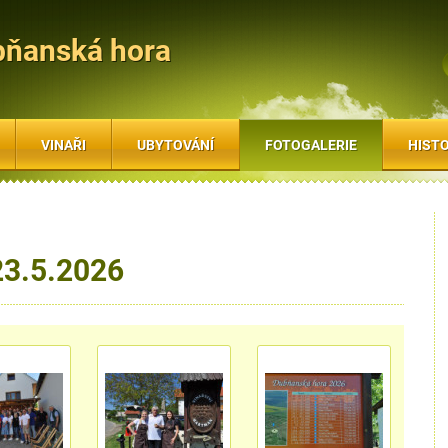
bňanská hora
VINAŘI
UBYTOVÁNÍ
FOTOGALERIE
HISTO
23.5.2026