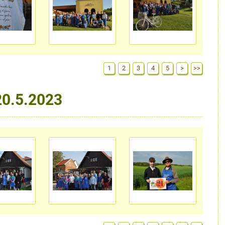
1
2
3
4
5
>
>>
20.5.2023