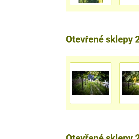
Otevřené sklepy 
Otevřené sklepy 