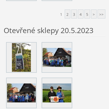
1
2
3
4
5
>
>>
Otevřené sklepy 20.5.2023