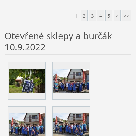
1
2
3
4
5
>
>>
Otevřené sklepy a burčák
10.9.2022