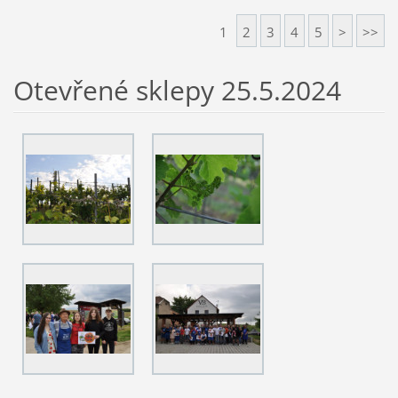
1
2
3
4
5
>
>>
Otevřené sklepy 25.5.2024