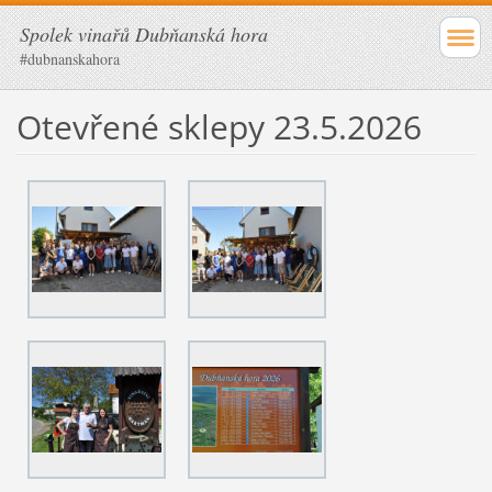
Spolek vinařů Dubňanská hora
#dubnanskahora
Otevřené sklepy 23.5.2026