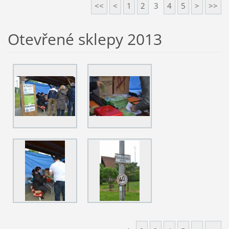
<<
<
1
2
3
4
5
>
>>
Otevřené sklepy 2013