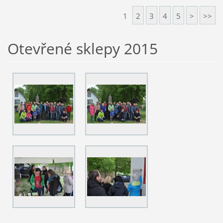
1
2
3
4
5
>
>>
Otevřené sklepy 2015