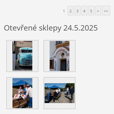
1
2
3
4
5
>
>>
Otevřené sklepy 24.5.2025