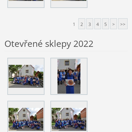
1
2
3
4
5
>
>>
Otevřené sklepy 2022