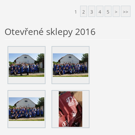
1
2
3
4
5
>
>>
Otevřené sklepy 2016