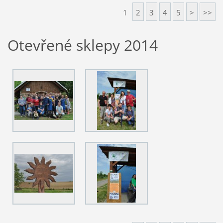
1
2
3
4
5
>
>>
Otevřené sklepy 2014