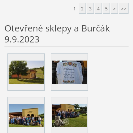
1
2
3
4
5
>
>>
Otevřené sklepy a Burčák
9.9.2023