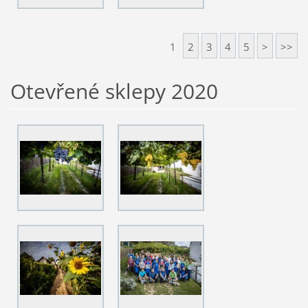
1
2
3
4
5
>
>>
Otevřené sklepy 2020