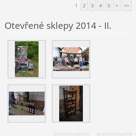
1
2
3
4
5
>
>>
Otevřené sklepy 2014 - II.