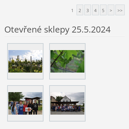
1
2
3
4
5
>
>>
Otevřené sklepy 25.5.2024