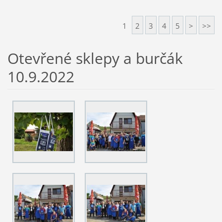
1
2
3
4
5
>
>>
Otevřené sklepy a burčák
10.9.2022