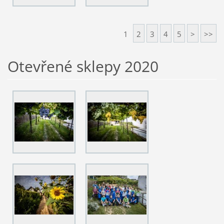
1
2
3
4
5
>
>>
Otevřené sklepy 2020