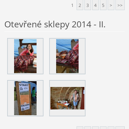
1
2
3
4
5
>
>>
Otevřené sklepy 2014 - II.