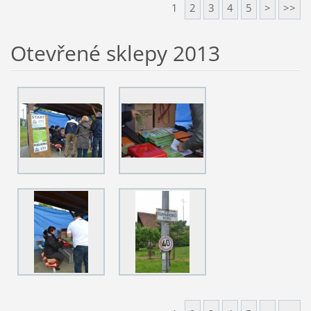
1
2
3
4
5
>
>>
Otevřené sklepy 2013