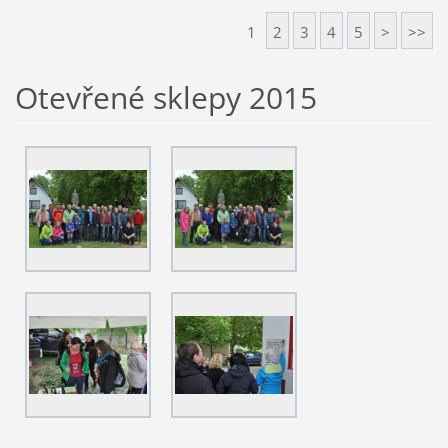
1
2
3
4
5
>
>>
Otevřené sklepy 2015