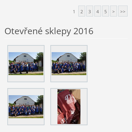
1
2
3
4
5
>
>>
Otevřené sklepy 2016