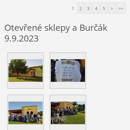
1
2
3
4
5
>
>>
Otevřené sklepy a Burčák
9.9.2023