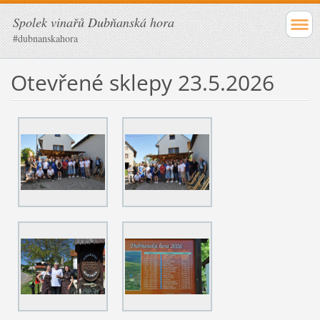
Spolek vinařů Dubňanská hora
#dubnanskahora
Otevřené sklepy 23.5.2026