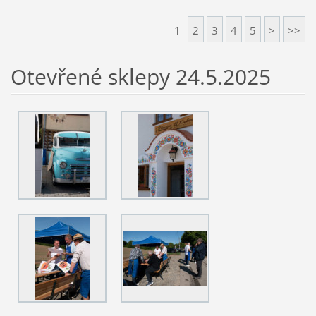
1
2
3
4
5
>
>>
Otevřené sklepy 24.5.2025