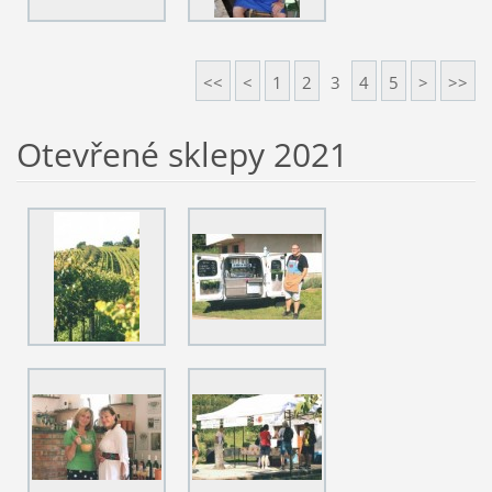
<<
<
1
2
3
4
5
>
>>
Otevřené sklepy 2021