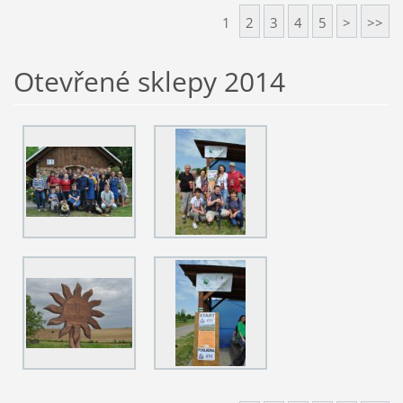
1
2
3
4
5
>
>>
Otevřené sklepy 2014