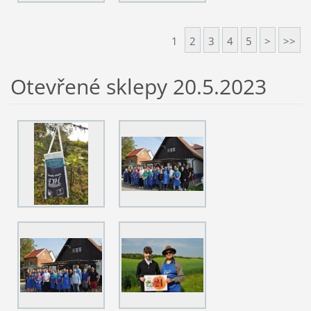
1
2
3
4
5
>
>>
Otevřené sklepy 20.5.2023