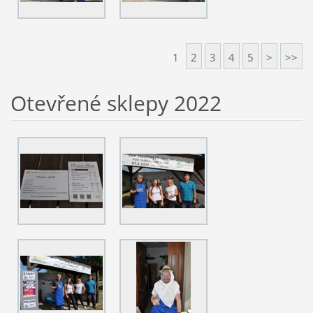
1
2
3
4
5
>
>>
Otevřené sklepy 2022