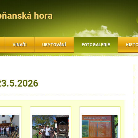
bňanská hora
VINAŘI
UBYTOVÁNÍ
FOTOGALERIE
HISTO
23.5.2026