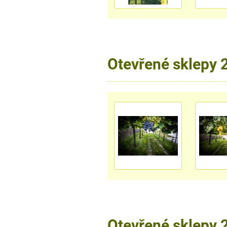
Otevřené sklepy 
Otevřené sklepy 