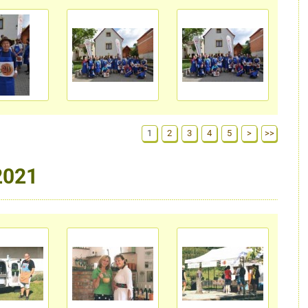
1
2
3
4
5
>
>>
2021