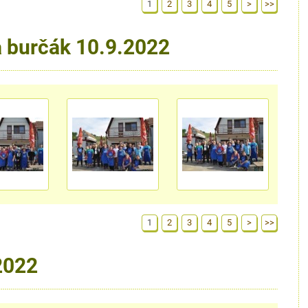
1
2
3
4
5
>
>>
a burčák 10.9.2022
1
2
3
4
5
>
>>
2022