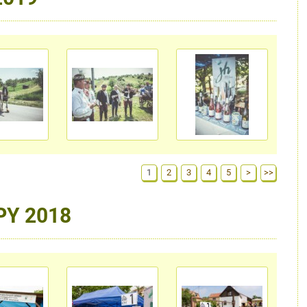
1
2
3
4
5
>
>>
PY 2018