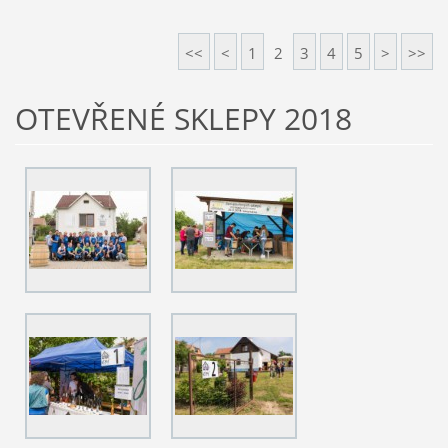
<<
<
1
2
3
4
5
>
>>
OTEVŘENÉ SKLEPY 2018