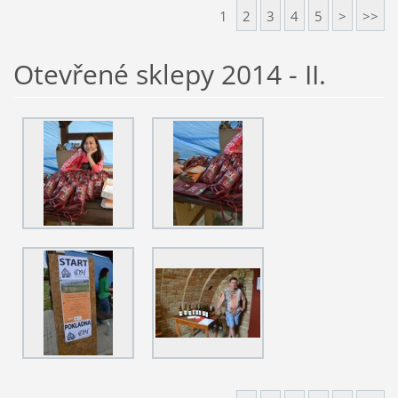
1
2
3
4
5
>
>>
Otevřené sklepy 2014 - II.