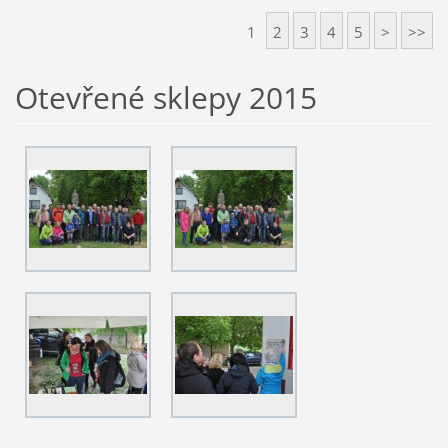
1
2
3
4
5
>
>>
Otevřené sklepy 2015