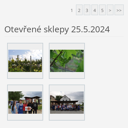
1
2
3
4
5
>
>>
Otevřené sklepy 25.5.2024