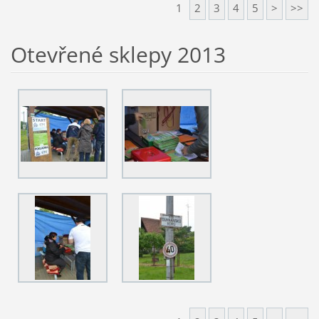
1
2
3
4
5
>
>>
Otevřené sklepy 2013