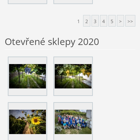
1
2
3
4
5
>
>>
Otevřené sklepy 2020