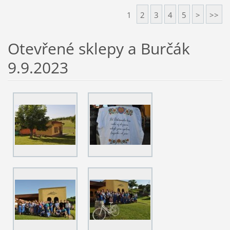
1
2
3
4
5
>
>>
Otevřené sklepy a Burčák
9.9.2023