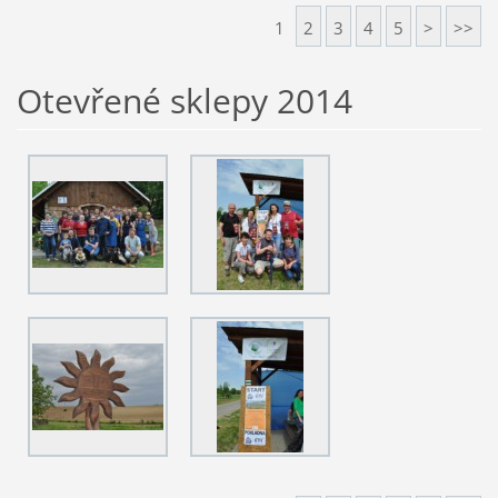
1
2
3
4
5
>
>>
Otevřené sklepy 2014