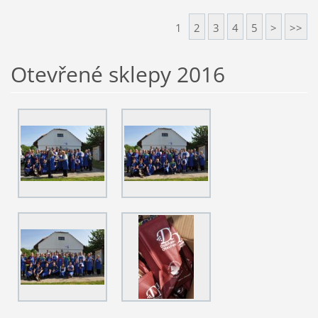
1
2
3
4
5
>
>>
Otevřené sklepy 2016