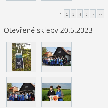
1
2
3
4
5
>
>>
Otevřené sklepy 20.5.2023