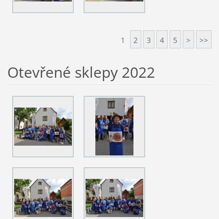
1
2
3
4
5
>
>>
Otevřené sklepy 2022