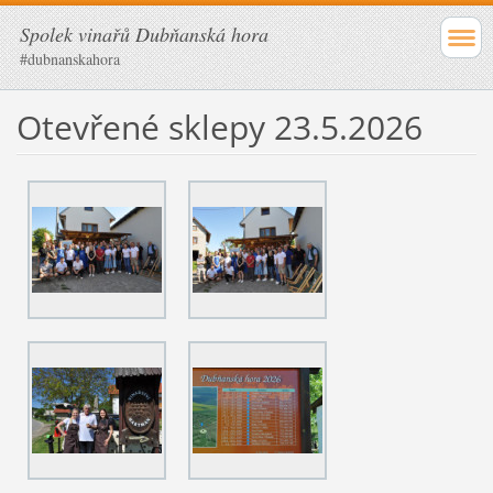
Spolek vinařů Dubňanská hora
#dubnanskahora
Otevřené sklepy 23.5.2026