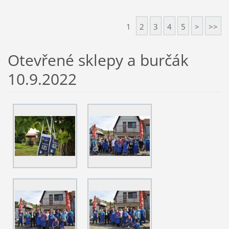
1
2
3
4
5
>
>>
Otevřené sklepy a burčák
10.9.2022