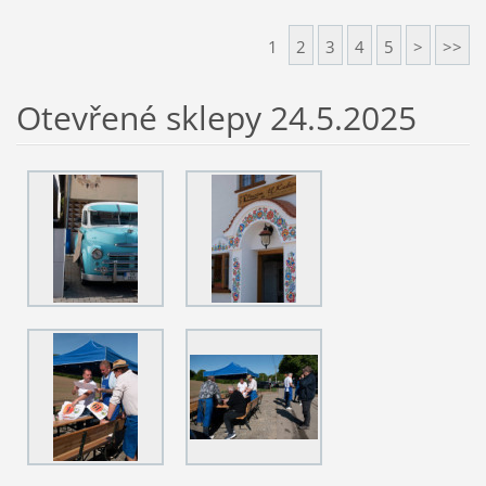
1
2
3
4
5
>
>>
Otevřené sklepy 24.5.2025