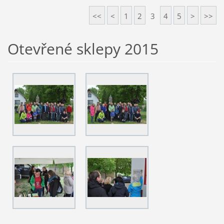
<<
<
1
2
3
4
5
>
>>
Otevřené sklepy 2015