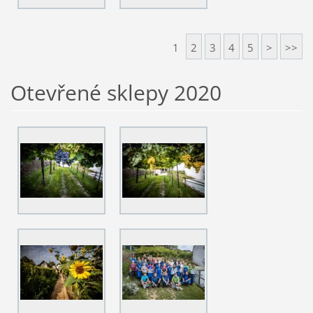
1
2
3
4
5
>
>>
Otevřené sklepy 2020