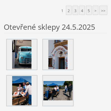
1
2
3
4
5
>
>>
Otevřené sklepy 24.5.2025