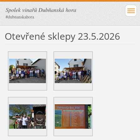
Spolek vinařů Dubňanská hora
#dubnanskahora
Otevřené sklepy 23.5.2026