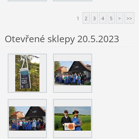
1
2
3
4
5
>
>>
Otevřené sklepy 20.5.2023