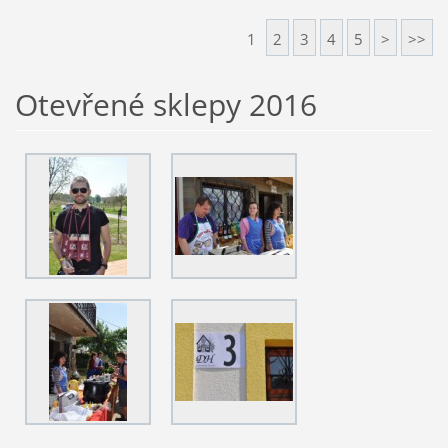
1
2
3
4
5
>
>>
Otevřené sklepy 2016