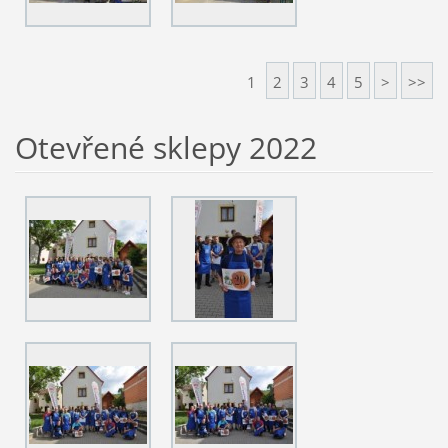
1
2
3
4
5
>
>>
Otevřené sklepy 2022