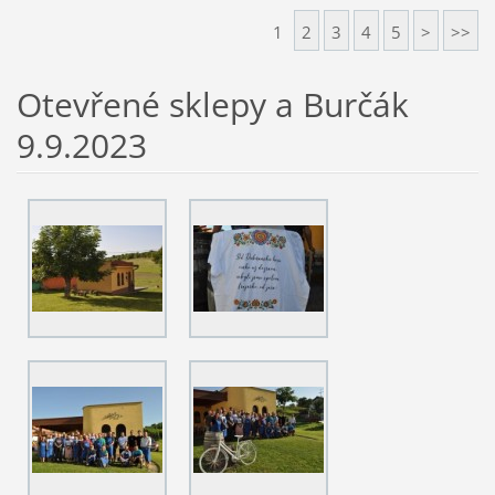
1
2
3
4
5
>
>>
Otevřené sklepy a Burčák
9.9.2023