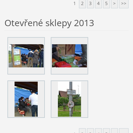
1
2
3
4
5
>
>>
Otevřené sklepy 2013