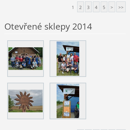
1
2
3
4
5
>
>>
Otevřené sklepy 2014