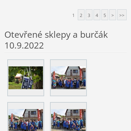
1
2
3
4
5
>
>>
Otevřené sklepy a burčák
10.9.2022