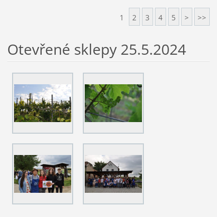
1
2
3
4
5
>
>>
Otevřené sklepy 25.5.2024