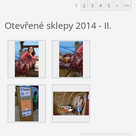
1
2
3
4
5
>
>>
Otevřené sklepy 2014 - II.