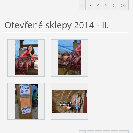
1
2
3
4
5
>
>>
Otevřené sklepy 2014 - II.