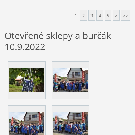
1
2
3
4
5
>
>>
Otevřené sklepy a burčák
10.9.2022