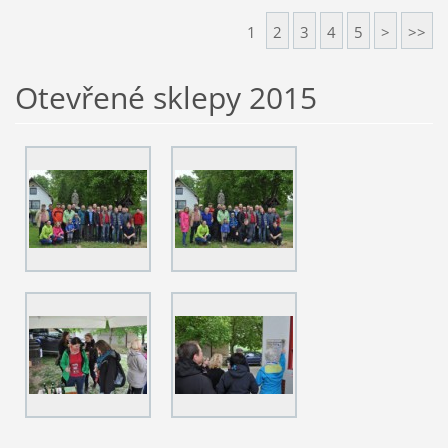
1
2
3
4
5
>
>>
Otevřené sklepy 2015