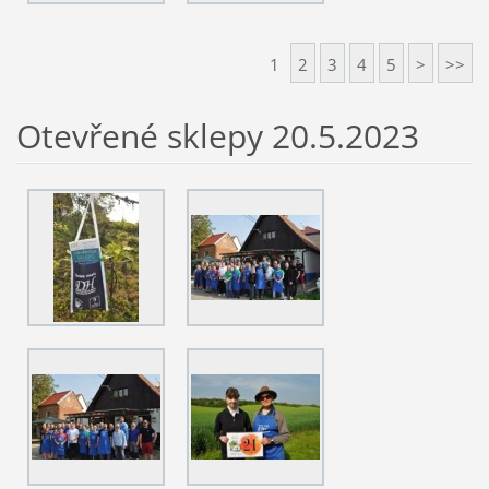
1
2
3
4
5
>
>>
Otevřené sklepy 20.5.2023