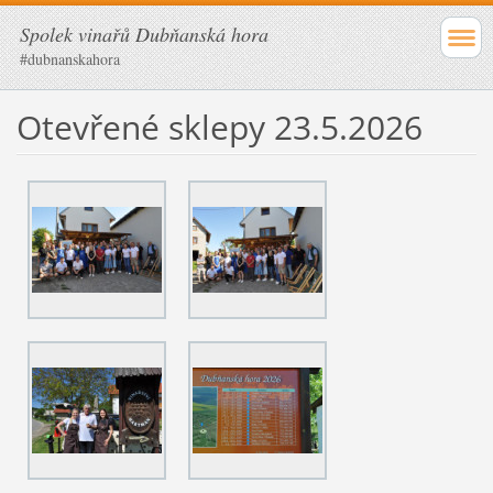
Spolek vinařů Dubňanská hora
#dubnanskahora
Otevřené sklepy 23.5.2026