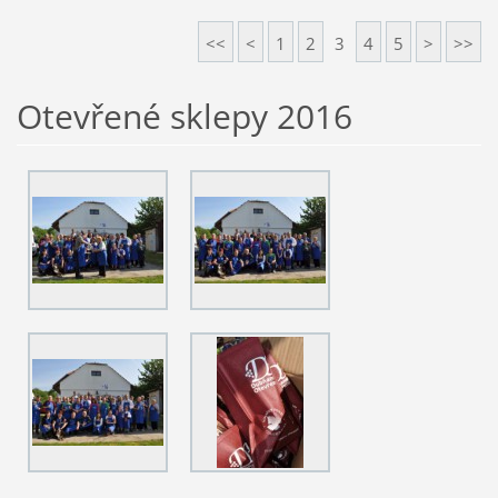
<<
<
1
2
3
4
5
>
>>
Otevřené sklepy 2016