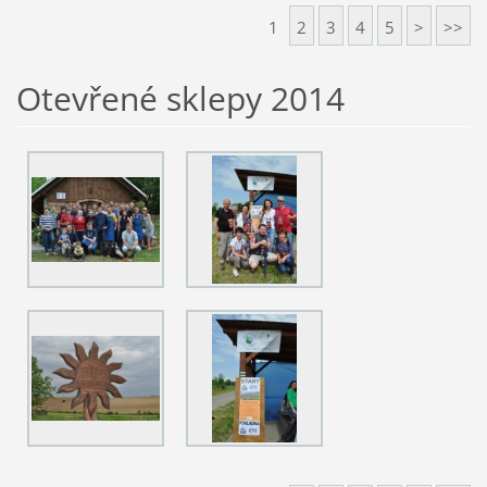
1
2
3
4
5
>
>>
Otevřené sklepy 2014