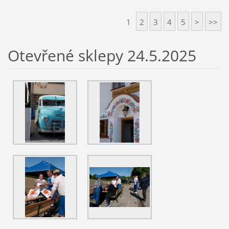
1
2
3
4
5
>
>>
Otevřené sklepy 24.5.2025