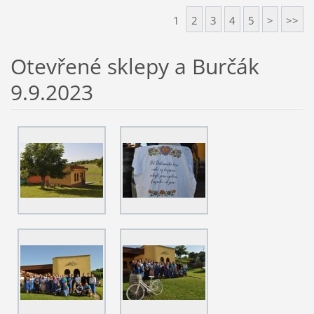
1
2
3
4
5
>
>>
Otevřené sklepy a Burčák
9.9.2023