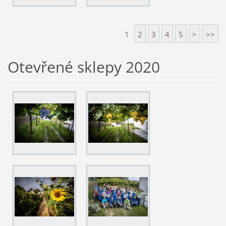
1
2
3
4
5
>
>>
Otevřené sklepy 2020