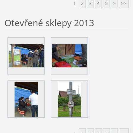
1
2
3
4
5
>
>>
Otevřené sklepy 2013