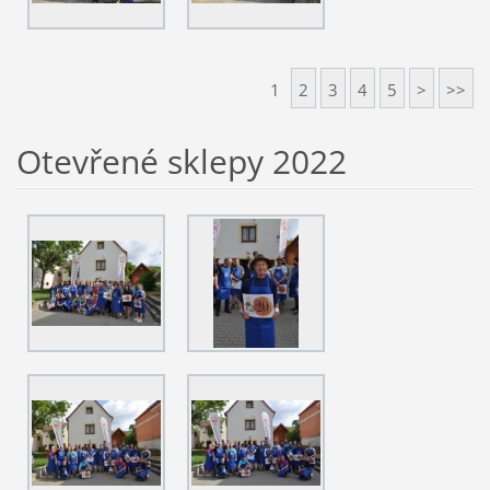
1
2
3
4
5
>
>>
Otevřené sklepy 2022