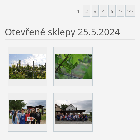
1
2
3
4
5
>
>>
Otevřené sklepy 25.5.2024