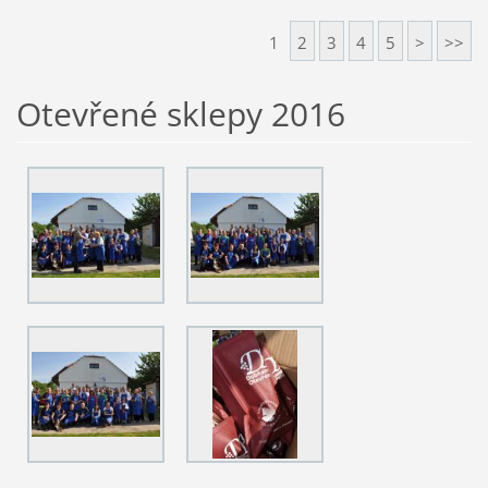
1
2
3
4
5
>
>>
Otevřené sklepy 2016