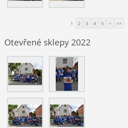
1
2
3
4
5
>
>>
Otevřené sklepy 2022