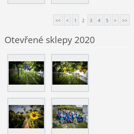
<<
<
1
2
3
4
5
>
>>
Otevřené sklepy 2020