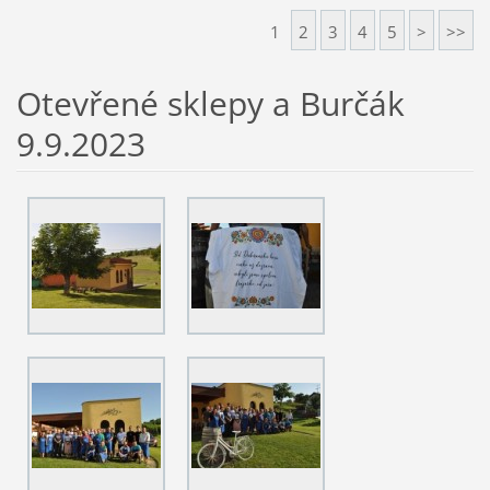
1
2
3
4
5
>
>>
Otevřené sklepy a Burčák
9.9.2023