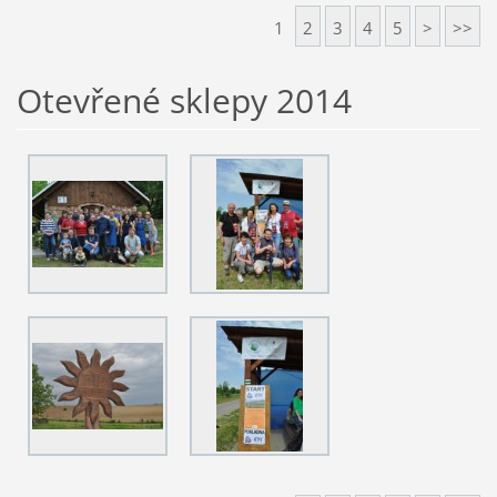
1
2
3
4
5
>
>>
Otevřené sklepy 2014