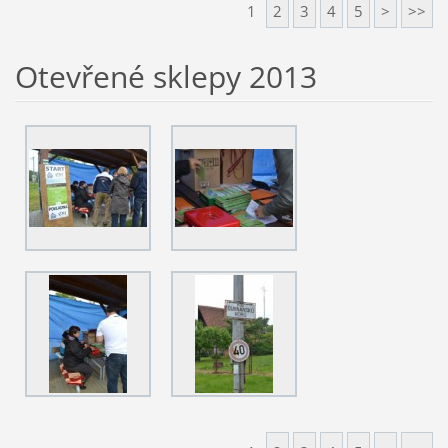
1
2
3
4
5
>
>>
Otevřené sklepy 2013