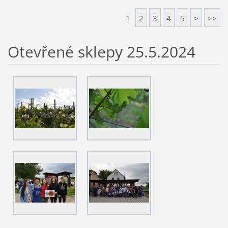
1
2
3
4
5
>
>>
Otevřené sklepy 25.5.2024