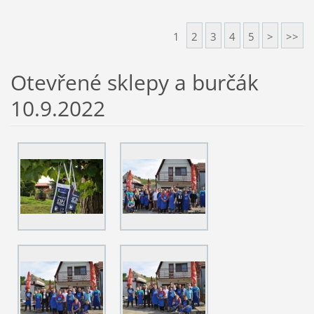
1
2
3
4
5
>
>>
Otevřené sklepy a burčák
10.9.2022