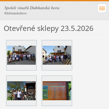
Spolek vinařů Dubňanská hora
#dubnanskahora
Otevřené sklepy 23.5.2026