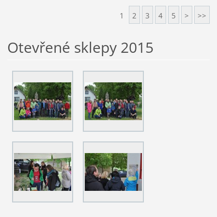
1
2
3
4
5
>
>>
Otevřené sklepy 2015