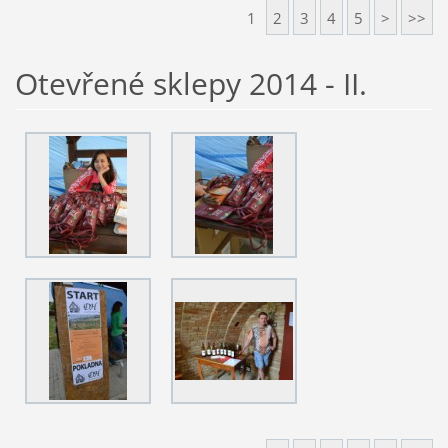
1
2
3
4
5
>
>>
Otevřené sklepy 2014 - II.