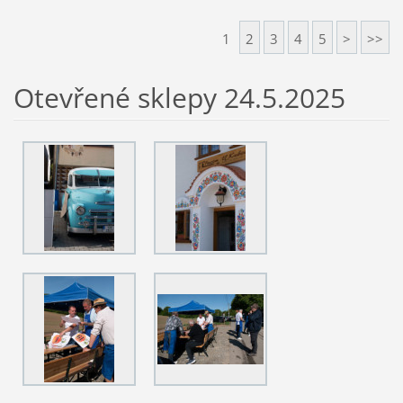
1
2
3
4
5
>
>>
Otevřené sklepy 24.5.2025