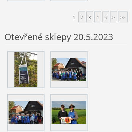
1
2
3
4
5
>
>>
Otevřené sklepy 20.5.2023