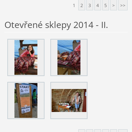
1
2
3
4
5
>
>>
Otevřené sklepy 2014 - II.