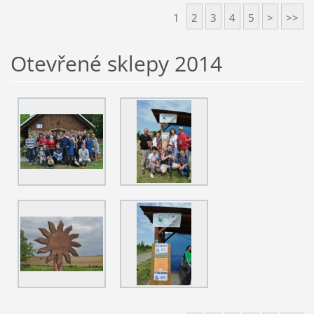
1
2
3
4
5
>
>>
Otevřené sklepy 2014