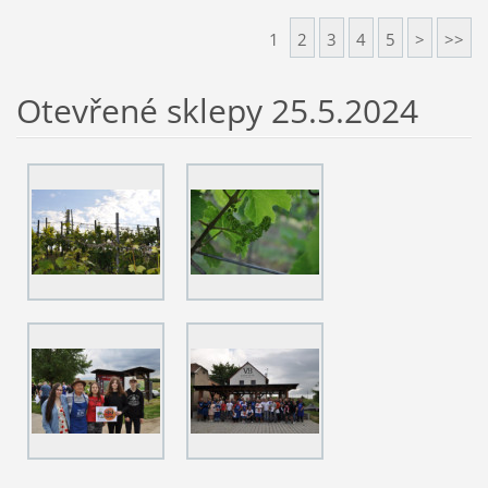
1
2
3
4
5
>
>>
Otevřené sklepy 25.5.2024