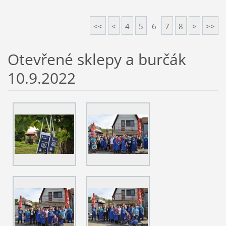
<<
<
4
5
6
7
8
>
>>
Otevřené sklepy a burčák
10.9.2022