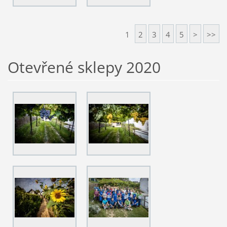
1
2
3
4
5
>
>>
Otevřené sklepy 2020