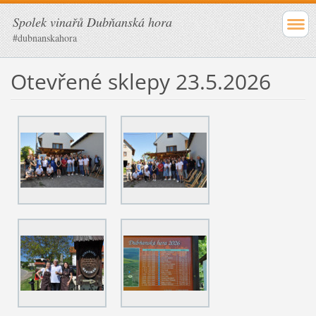
Spolek vinařů Dubňanská hora
#dubnanskahora
Otevřené sklepy 23.5.2026