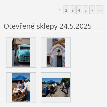
1
2
3
4
5
>
>>
Otevřené sklepy 24.5.2025