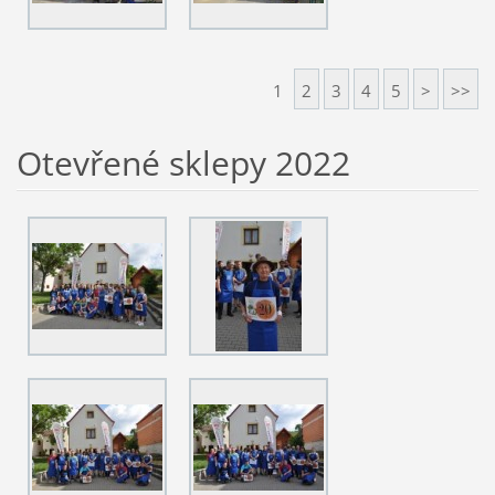
1
2
3
4
5
>
>>
Otevřené sklepy 2022