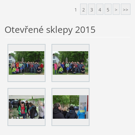
1
2
3
4
5
>
>>
Otevřené sklepy 2015