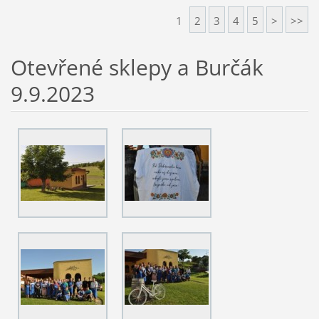
1
2
3
4
5
>
>>
Otevřené sklepy a Burčák
9.9.2023