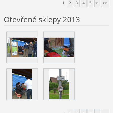
1
2
3
4
5
>
>>
Otevřené sklepy 2013