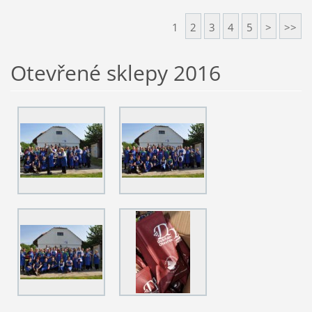
1
2
3
4
5
>
>>
Otevřené sklepy 2016