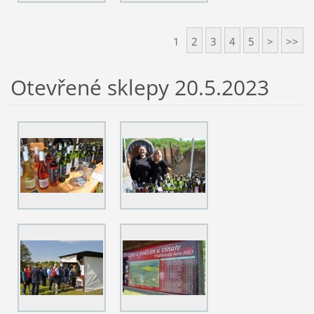
1
2
3
4
5
>
>>
Otevřené sklepy 20.5.2023