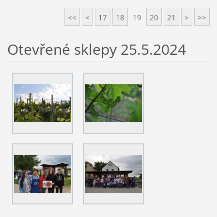
<<
<
17
18
19
20
21
>
>>
Otevřené sklepy 25.5.2024