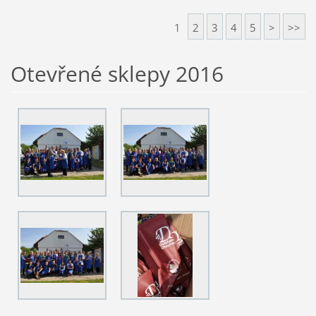
1
2
3
4
5
>
>>
Otevřené sklepy 2016