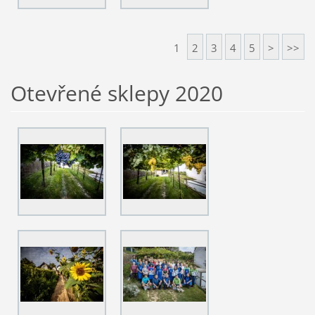
1
2
3
4
5
>
>>
Otevřené sklepy 2020