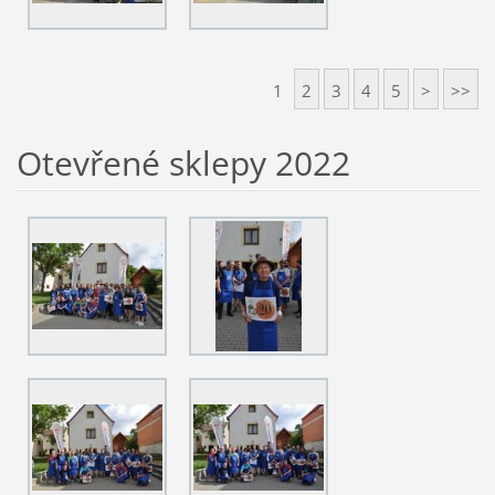
1
2
3
4
5
>
>>
Otevřené sklepy 2022