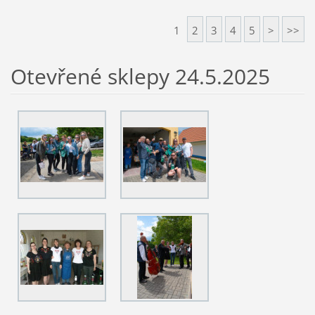
1
2
3
4
5
>
>>
Otevřené sklepy 24.5.2025