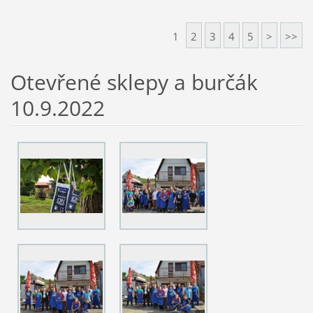
1
2
3
4
5
>
>>
Otevřené sklepy a burčák
10.9.2022