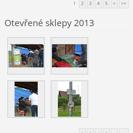
1
2
3
4
5
>
>>
Otevřené sklepy 2013