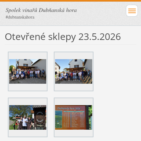
Spolek vinařů Dubňanská hora
#dubnanskahora
Otevřené sklepy 23.5.2026