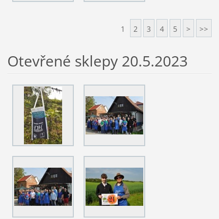
1
2
3
4
5
>
>>
Otevřené sklepy 20.5.2023