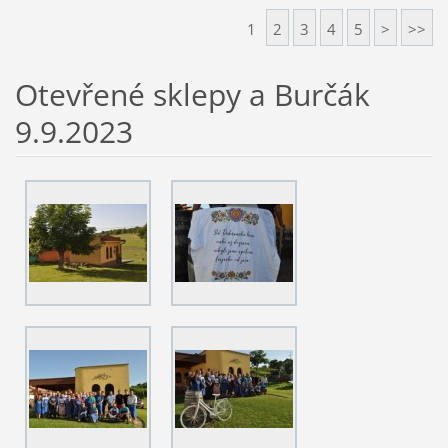
1
2
3
4
5
>
>>
Otevřené sklepy a Burčák
9.9.2023