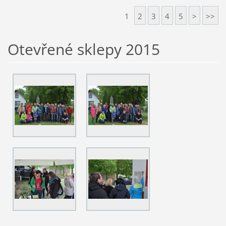
1
2
3
4
5
>
>>
Otevřené sklepy 2015