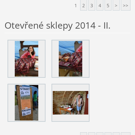
1
2
3
4
5
>
>>
Otevřené sklepy 2014 - II.