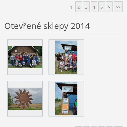
1
2
3
4
5
>
>>
Otevřené sklepy 2014